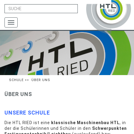
Toggle
navigation
SCHULE
>> ÜBER UNS
ÜBER UNS
UNSERE SCHULE
Die HTL RIED ist eine
klassische Maschinenbau HTL
, in
der die Schülerinnen und Schüler in den
Schwerpunkten