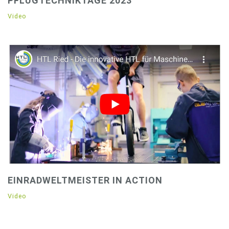
PFLUGTECHNIKTAGE 2023
Video
EINRADWELTMEISTER IN ACTION
Video