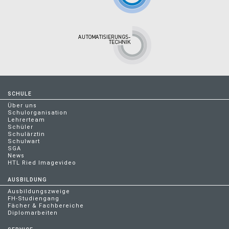
SCHULE
Über uns
Schulorganisation
Lehrerteam
Schüler
Schulärztin
Schulwart
SGA
News
HTL Ried Imagevideo
AUSBILDUNG
Ausbildungszweige
FH-Studiengang
Fächer & Fachbereiche
Diplomarbeiten