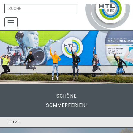
Toggle
navigation
SCHÖNE
SOMMERFERIEN!
HOME