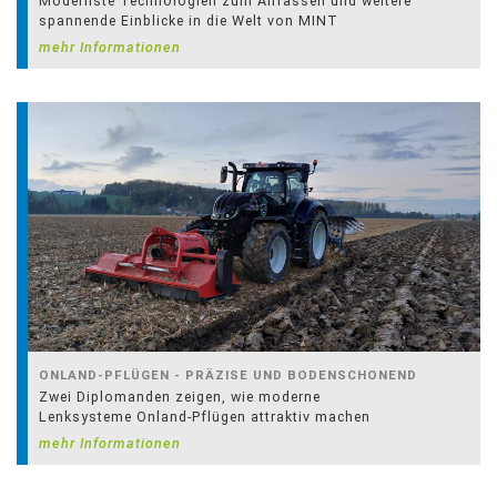
Modernste Technologien zum Anfassen und weitere
spannende Einblicke in die Welt von MINT
mehr Informationen
ONLAND-PFLÜGEN - PRÄZISE UND BODENSCHONEND
Zwei Diplomanden zeigen, wie moderne
Lenksysteme Onland-Pflügen attraktiv machen
mehr Informationen