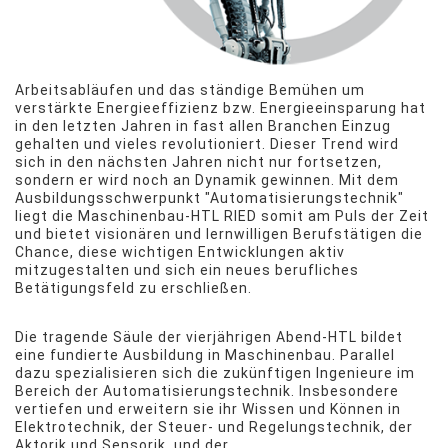
Arbeitsabläufen und das ständige Bemühen um
verstärkte Energieeffizienz bzw. Energieeinsparung hat
in den letzten Jahren in fast allen Branchen Einzug
gehalten und vieles revolutioniert. Dieser Trend wird
sich in den nächsten Jahren nicht nur fortsetzen,
sondern er wird noch an Dynamik gewinnen. Mit dem
Ausbildungsschwerpunkt "Automatisierungstechnik"
liegt die Maschinenbau-HTL RIED somit am Puls der Zeit
und bietet visionären und lernwilligen Berufstätigen die
Chance, diese wichtigen Entwicklungen aktiv
mitzugestalten und sich ein neues berufliches
Betätigungsfeld zu erschließen.
Die tragende Säule der vierjährigen Abend-HTL bildet
eine fundierte Ausbildung in Maschinenbau. Parallel
dazu spezialisieren sich die zukünftigen Ingenieure im
Bereich der Automatisierungstechnik. Insbesondere
vertiefen und erweitern sie ihr Wissen und Können in
Elektrotechnik, der Steuer- und Regelungstechnik, der
Aktorik und Sensorik, und der