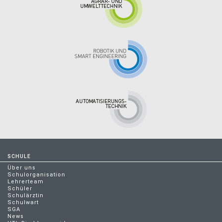
SCHULE
Über uns
Schulorganisation
Lehrerteam
Schüler
Schulärztin
Schulwart
SGA
News