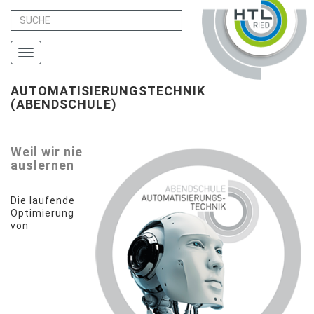
Toggle
navigation
AUTOMATISIERUNGSTECHNIK
(ABENDSCHULE)
Weil wir nie
auslernen
Die laufende
Optimierung
von