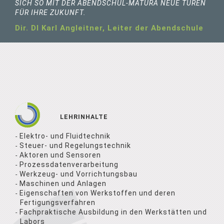
SICH SO MIT DER ABENDSCHUL-MATURA NEUE TÜREN
FÜR IHRE ZUKUNFT.
Dir. DI Karl Angleitner, Leiter der Abendschule
LEHRINHALTE
Elektro- und Fluidtechnik
Steuer- und Regelungstechnik
Aktoren und Sensoren
Prozessdatenverarbeitung
Werkzeug- und Vorrichtungsbau
Maschinen und Anlagen
Eigenschaften von Werkstoffen und deren
Fertigungsverfahren
Fachpraktische Ausbildung in den Werkstätten und
Labors