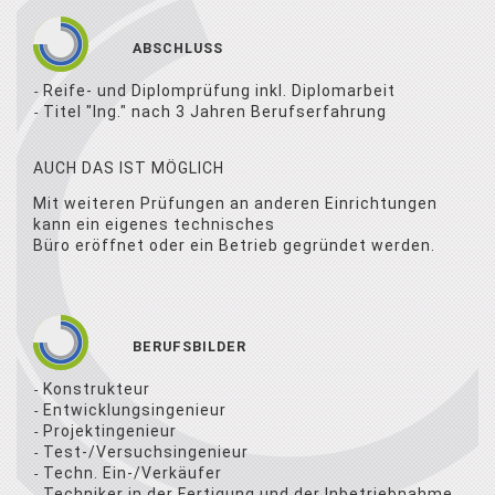
ABSCHLUSS
Reife- und Diplomprüfung inkl. Diplomarbeit
Titel "Ing." nach 3 Jahren Berufserfahrung
AUCH DAS IST MÖGLICH
Mit weiteren Prüfungen an anderen Einrichtungen
kann ein eigenes technisches
Büro eröffnet oder ein Betrieb gegründet werden.
BERUFSBILDER
Konstrukteur
Entwicklungsingenieur
Projektingenieur
Test-/Versuchsingenieur
Techn. Ein-/Verkäufer
Techniker in der Fertigung und der Inbetriebnahme