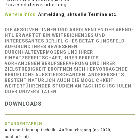
Prozessdatenverarbeitung.
Weitere Infos:
Anmeldung, aktuelle Termine etc.
DIE ABSOLVENTINNEN UND ABSOLVENTEN DER ABEND-
HTL ERWARTET EIN WEITREICHENDES UND
INTERESSANTES BERUFLICHES BETÄTIGUNGSFELD.
AUFGRUND IHRES BEWIESENEN
DURCHHALTEVERMÖGENS UND IHRER
EINSATZBEREITSCHAFT, IHRER BEREITS
VORHANDENEN BERUFSERFAHRUNG UND IHRER
ZIELSTREBIGKEIT ERÖFFNEN SICH HERVORRAGENDE
BERUFLICHE AUFSTIEGSCHANCEN. ANDERERSEITS
BESTEHT NATÜRLICH AUCH DIE
MÖGLICHKEIT
WEITERFÜHRENDER STUDIEN AN FACHHOCHSCHULEN
ODER UNIVERSITÄTEN.
DOWNLOADS
STUNDENTAFELN
Automatisierungstechnik - Aufbaulehrgang (ab 2020,
auslaufend)