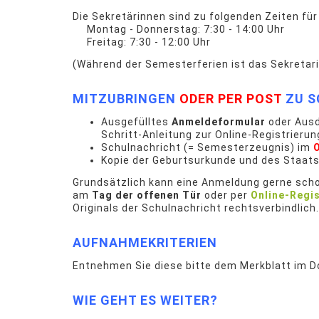
Die Sekretärinnen sind zu folgenden Zeiten für 
Montag - Donnerstag: 7:30 - 14:00 Uhr
Freitag: 7:30 - 12:00 Uhr
(Während der Semesterferien ist das Sekretar
MITZUBRINGEN
ODER PER POST
ZU S
Ausgefülltes
Anmeldeformular
oder Aus
Schritt-Anleitung zur Online-Registrierun
Schulnachricht (= Semesterzeugnis) im
O
Kopie der Geburtsurkunde und des Staa
Grundsätzlich kann eine Anmeldung gerne schon
am
Tag der offenen Tür
oder per
Online-Regi
Originals der Schulnachricht rechtsverbindlich.
AUFNAHMEKRITERIEN
Entnehmen Sie diese bitte dem Merkblatt im D
WIE GEHT ES WEITER?