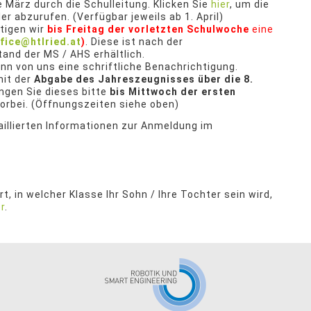
 März durch die Schulleitung. Klicken Sie
hier
, um die
r abzurufen. (Verfügbar jeweils ab 1. April)
tigen wir
bis Freitag der vorletzten Schulwoche
eine
fice@htlried.at
)
. Diese ist nach der
nd der MS / AHS erhältlich.
nn von uns eine schriftliche Benachrichtigung.
mit der
Abgabe des Jahreszeugnisses über die 8.
ngen Sie dieses bitte
bis Mittwoch der ersten
orbei. (Öffnungszeiten siehe oben)
aillierten Informationen zur Anmeldung im
t, in welcher Klasse Ihr Sohn / Ihre Tochter sein wird,
er
.