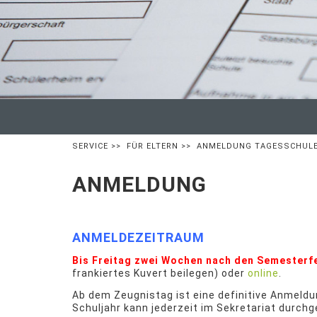
SERVICE
>>
FÜR ELTERN
>> ANMELDUNG TAGESSCHUL
ANMELDUNG
ANMELDEZEITRAUM
Bis Freitag zwei Wochen nach den Semesterf
frankiertes Kuvert beilegen) oder
online
.
Ab dem Zeugnistag ist eine definitive Anmel
Schuljahr kann jederzeit im Sekretariat durch