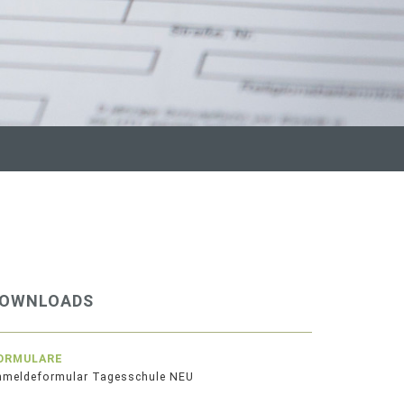
OWNLOADS
ORMULARE
nmeldeformular Tagesschule NEU