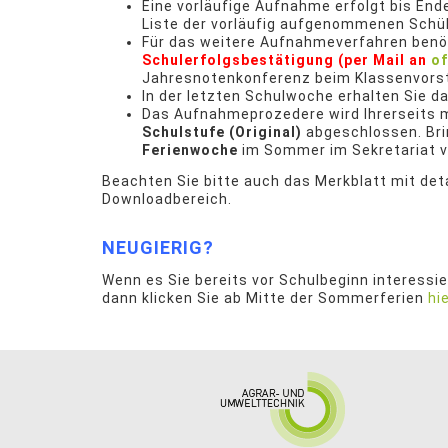
Eine vorläufige Aufnahme erfolgt bis Ende
Liste der vorläufig aufgenommenen Schüle
Für das weitere Aufnahmeverfahren benö
Schulerfolgsbestätigung (per Mail an
of
Jahresnotenkonferenz beim Klassenvorsta
In der letzten Schulwoche erhalten Sie da
Das Aufnahmeprozedere wird Ihrerseits 
Schulstufe (Original)
abgeschlossen. Bri
Ferienwoche
im Sommer im Sekretariat v
Beachten Sie bitte auch das Merkblatt mit det
Downloadbereich.
NEUGIERIG?
Wenn es Sie bereits vor Schulbeginn interessier
dann klicken Sie ab Mitte der Sommerferien
hi