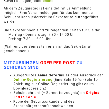
Kuvert beilegen) oder
online
.
Ab dem Zeugnistag ist eine definitive Anmeldung
möglich. Eine Voranmeldungen für das kommende
Schuljahr kann jederzeit im Sekretariat durchgeführt
werden.
Die Sekretärinnen sind zu folgenden Zeiten für Sie da:
Montag - Donnerstag: 7:30 - 14:00 Uhr
Freitag: 7:30 - 12:00 Uhr
(Während der Semesterferien ist das Sekretariat
geschlossen.)
MITZUBRINGEN
ODER PER POST
ZU
SCHICKEN SIND
Ausgefülltes
Anmeldeformular
oder Ausdruck der
Online-Registrierung
(Eine Schritt-für-Schritt-
Anleitung zur Online-Registrierung gibt es im
Downloadbereich.)
Schulnachricht (= Semesterzeugnis) im
Original
und in Kopie
Kopie der Geburtsurkunde und des
Staatsbürgerschaftsnachweises