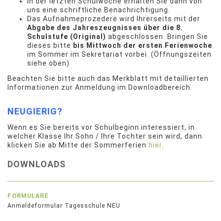
In der letzten Schulwoche erhalten Sie dann von
uns eine schriftliche Benachrichtigung.
Das Aufnahmeprozedere wird Ihrerseits mit der
Abgabe des Jahreszeugnisses über die 8.
Schulstufe (Original)
abgeschlossen. Bringen Sie
dieses bitte
bis Mittwoch der ersten Ferienwoche
im Sommer im Sekretariat vorbei. (Öffnungszeiten
siehe oben)
Beachten Sie bitte auch das Merkblatt mit detaillierten
Informationen zur Anmeldung im Downloadbereich.
NEUGIERIG?
Wenn es Sie bereits vor Schulbeginn interessiert, in
welcher Klasse Ihr Sohn / Ihre Tochter sein wird, dann
klicken Sie ab Mitte der Sommerferien
hier
.
DOWNLOADS
FORMULARE
Anmeldeformular Tagesschule NEU