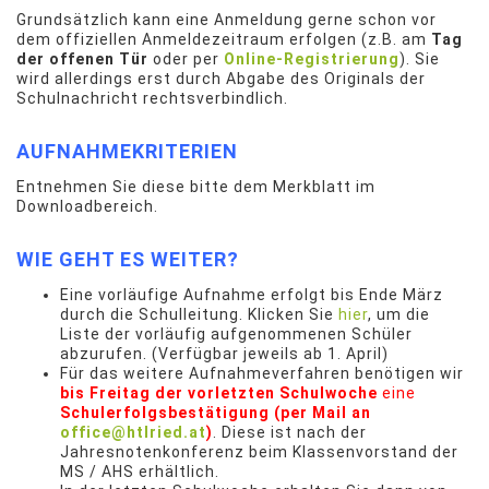
Grundsätzlich kann eine Anmeldung gerne schon vor
dem offiziellen Anmeldezeitraum erfolgen (z.B. am
Tag
der offenen Tür
oder per
Online-Registrierung
). Sie
wird allerdings erst durch Abgabe des Originals der
Schulnachricht rechtsverbindlich.
AUFNAHMEKRITERIEN
Entnehmen Sie diese bitte dem Merkblatt im
Downloadbereich.
WIE GEHT ES WEITER?
Eine vorläufige Aufnahme erfolgt bis Ende März
durch die Schulleitung. Klicken Sie
hier
, um die
Liste der vorläufig aufgenommenen Schüler
abzurufen. (Verfügbar jeweils ab 1. April)
Für das weitere Aufnahmeverfahren benötigen wir
bis Freitag der vorletzten Schulwoche
eine
Schulerfolgsbestätigung (per Mail an
office@htlried.at
)
. Diese ist nach der
Jahresnotenkonferenz beim Klassenvorstand der
MS / AHS erhältlich.