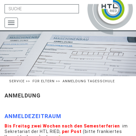
Toggle
navigation
SERVICE
>>
FÜR ELTERN
>> ANMELDUNG TAGESSCHULE
ANMELDUNG
ANMELDEZEITRAUM
Bis Freitag zwei Wochen nach den Semesterferien
im
Sekretariat der HTL RIED,
per Post
(bitte frankiertes