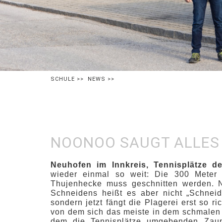
SCHULE
>>
NEWS
>>
NOONOO SAUGT ALLES
Neuhofen im Innkreis, Tennisplätze 
wieder einmal so weit: Die 300 Meter
Thujenhecke muss geschnitten werden. 
Schneidens heißt es aber nicht „Schneide
sondern jetzt fängt die Plagerei erst so ri
von dem sich das meiste in dem schmalen
dem die Tennisplätze umgebenden Zau