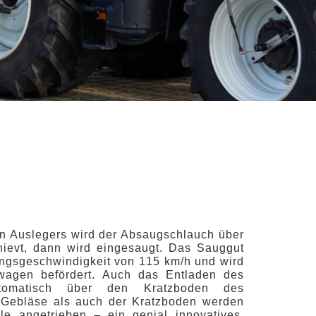
en Auslegers wird der Absaugschlauch über
ievt, dann wird eingesaugt. Das Sauggut
ungsgeschwindigkeit von 115 km/h und wird
wagen befördert. Auch das Entladen des
automatisch über den Kratzboden des
Gebläse als auch der Kratzboden werden
le angetrieben – ein genial innovatives,