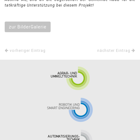
tatkräftige Unterstützung bei diesem Projekt!
zur BilderGalerie
vorheriger Eintrag
nächster Eintrag