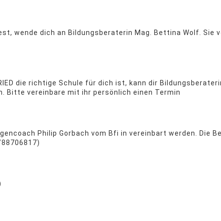
, wende dich an Bildungsberaterin Mag. Bettina Wolf. Sie ve
IED die richtige Schule für dich ist, kann dir Bildungsberater
 Bitte vereinbare mit ihr persönlich einen Termin
encoach Philip Gorbach vom Bfi in vereinbart werden. Die B
4/88706817)
)