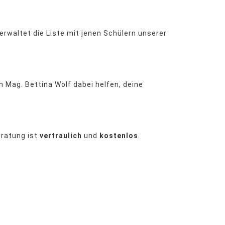
rwaltet die Liste mit jenen Schülern unserer
in Mag. Bettina Wolf dabei helfen, deine
eratung ist
vertraulich
und
kostenlos
.