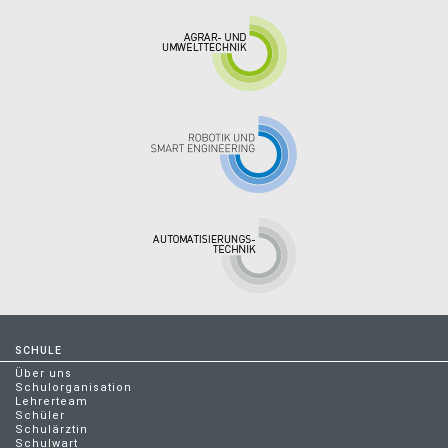
SCHULE
Über uns
Schulorganisation
Lehrerteam
Schüler
Schulärztin
Schulwart