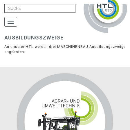
Toggle
navigation
AUSBILDUNGSZWEIGE
An unserer HTL werden drei MASCHINENBAU-Ausbildungszweige
angeboten: