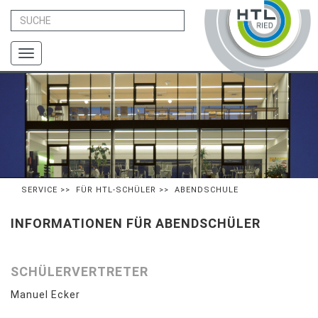
Toggle
navigation
SERVICE
>>
FÜR HTL-SCHÜLER
>> ABENDSCHULE
INFORMATIONEN FÜR ABENDSCHÜLER
SCHÜLERVERTRETER
Manuel Ecker