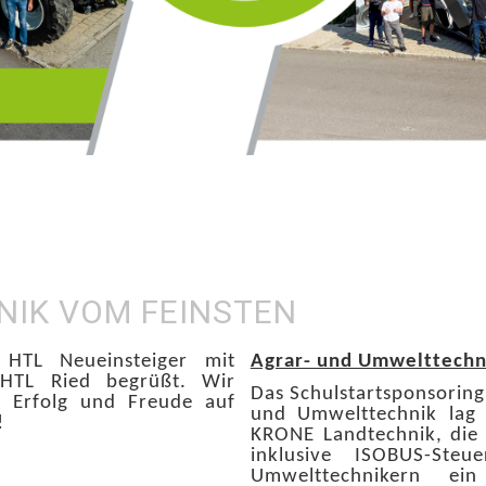
NIK VOM FEINSTEN
HTL Neueinsteiger mit
Agrar- und Umwelttechn
 HTL Ried begrüßt. Wir
Das Schulstartsponsorin
 Erfolg und Freude auf
und Umwelttechnik lag
!
KRONE Landtechnik, die
inklusive ISOBUS-Ste
Umwelttechnikern ein