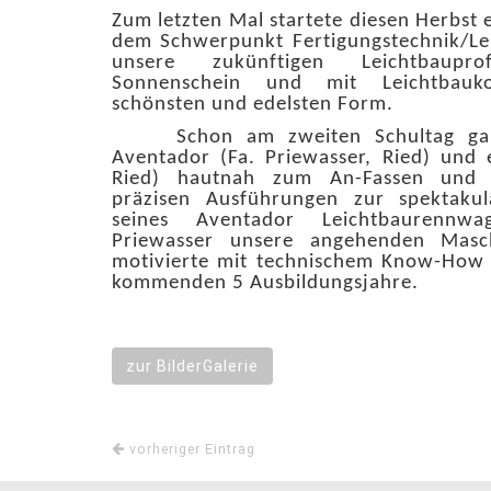
Zum letzten Mal startete diesen Herbst 
dem Schwerpunkt Fertigungstechnik/Le
unsere zukünftigen Leichtbaupr
Sonnenschein und mit Leichtbauko
schönsten und edelsten Form.
Schon am zweiten Schultag gab 
Aventador (Fa. Priewasser, Ried) und e
Ried) hautnah zum An-Fassen und B
präzisen Ausführungen zur spektakul
seines Aventador Leichtbaurennwa
Priewasser unsere angehenden Masc
motivierte mit technischem Know-How 
kommenden 5 Ausbildungsjahre.
zur BilderGalerie
vorheriger Eintrag