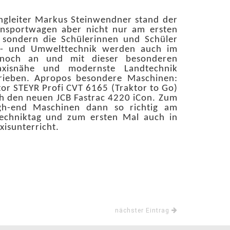
eiter Markus Steinwendner stand der
nsportwagen aber nicht nur am ersten
 sondern die Schülerinnen und Schüler
r- und Umwelttechnik werden auch im
t noch an und mit dieser besonderen
axisnähe und modernste Landtechnik
rieben. Apropos besondere Maschinen:
tor STEYR Profi CVT 6165 (Traktor to Go)
ch den neuen JCB Fastrac 4220 iCon. Zum
gh-end Maschinen dann so richtig am
gtechniktag und zum ersten Mal auch in
xisunterricht.
nächster Eintrag