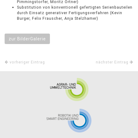
Pimmingstorfer, Moritz Ortner)
Substitution von konventionell gefertigten Serienbauteilen
durch Einsatz generativer Fertigungsverfahren (Kevin
Burger, Felix Frauscher, Anja Stelzhamer)
zur BilderGalerie
vorheriger Eintrag
nächster Eintrag