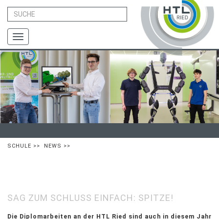
Toggle
navigation
SCHULE
>>
NEWS
>>
SAG ZUM SCHLUSS EINFACH: SPITZE!
Die Diplomarbeiten an der HTL Ried sind auch in diesem Jahr