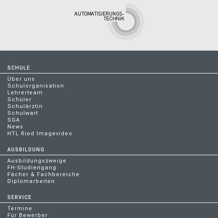
SCHULE
Über uns
Schulorganisation
Lehrerteam
Schüler
Schulärztin
Schulwart
SGA
News
HTL Ried Imagevideo
AUSBILDUNG
Ausbildungszweige
FH-Studiengang
Fächer & Fachbereiche
Diplomarbeiten
SERVICE
Termine
Für Bewerber