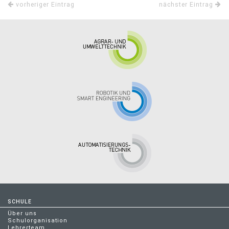
vorheriger Eintrag
nächster Eintrag
SCHULE
Über uns
Schulorganisation
Lehrerteam