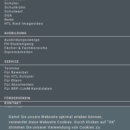
Schüler
Schulärztin
Schulwart
SGA
News
HTL Ried Imagevideo
AUSBILDUNG
Ausbildungszweige
FH-Studiengang
Fächer & Fachbereiche
Diplomarbeiten
SERVICE
Termine
Für Bewerber
Für HTL-Schüler
Für Eltern
Für Absolventen
Für BRP-/LmM-Kandidaten
FÖRDERVEREIN
KONTAKT
INTRANET
Damit Sie unsere Webseite optimal erleben können,
verwendet diese Webseite Cookies. Durch klicken auf "OK"
stimmen Sie unserer Verwendung von Cookies zu.