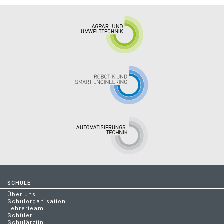
SCHULE
Über uns
Schulorganisation
Lehrerteam
Schüler
Schulärztin