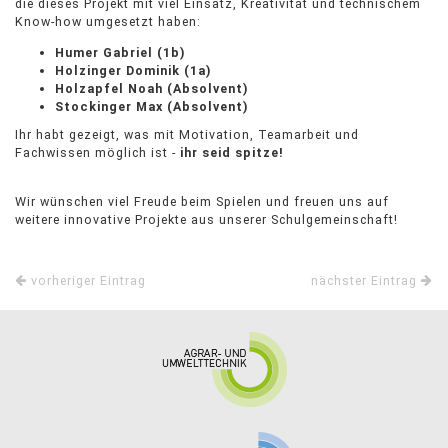
die dieses Projekt mit viel Einsatz, Kreativität und technischem
Know-how umgesetzt haben:
Humer Gabriel (1b)
Holzinger Dominik (1a)
Holzapfel Noah (Absolvent)
Stockinger Max (Absolvent)
Ihr habt gezeigt, was mit Motivation, Teamarbeit und
Fachwissen möglich ist -
ihr seid spitze!
Wir wünschen viel Freude beim Spielen und freuen uns auf
weitere innovative Projekte aus unserer Schulgemeinschaft!
vorheriger Eintrag
nächster Eintrag