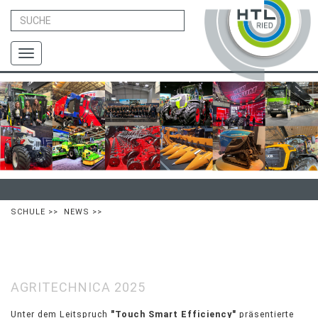
Toggle
navigation
SCHULE
>>
NEWS
>>
AGRITECHNICA 2025
Unter dem Leitspruch
"Touch Smart Efficiency"
präsentierte