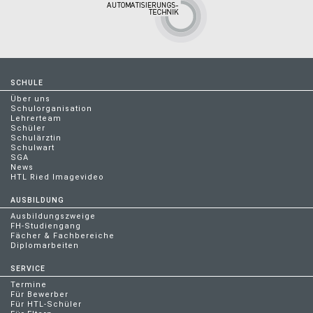
SCHULE
Über uns
Schulorganisation
Lehrerteam
Schüler
Schulärztin
Schulwart
SGA
News
HTL Ried Imagevideo
AUSBILDUNG
Ausbildungszweige
FH-Studiengang
Fächer & Fachbereiche
Diplomarbeiten
SERVICE
Termine
Für Bewerber
Für HTL-Schüler