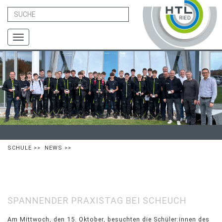
Toggle
navigation
SCHULE
>>
NEWS
>>
SPANNENDER PRAXISTAG BEI SCHEUCH
Am Mittwoch, den 15. Oktober, besuchten die Schüler:innen des