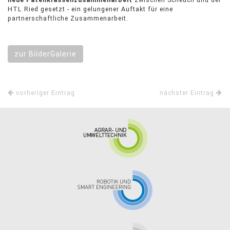
HTL Ried gesetzt - ein gelungener Auftakt für eine
partnerschaftliche Zusammenarbeit.
zur BilderGalerie
vorheriger Eintrag
nächster Eintrag