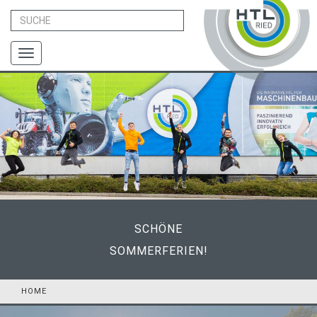
Toggle
navigation
SCHÖNE
SOMMERFERIEN!
HOME