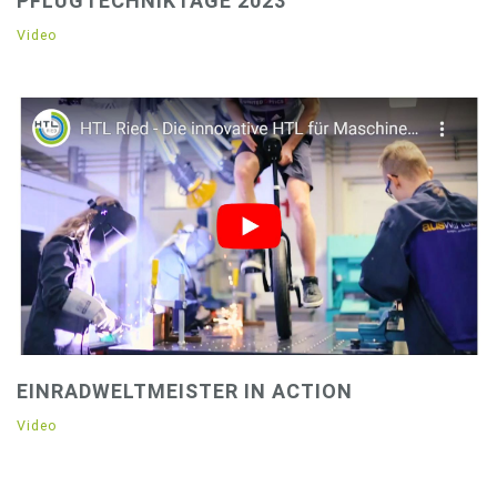
PFLUGTECHNIKTAGE 2023
Video
EINRADWELTMEISTER IN ACTION
Video