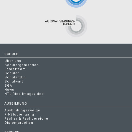
SCHULE
Über uns
Schulorganisation
Lehrerteam
Schüler
Schulärztin
Schulwart
SGA
News
HTL Ried Imagevideo
AUSBILDUNG
Ausbildungszweige
FH-Studiengang
Fächer & Fachbereiche
Diplomarbeiten